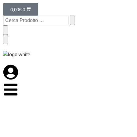
0,00
€
0