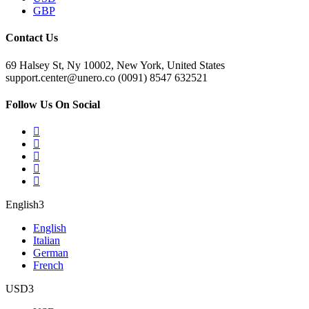
GBP
Contact Us
69 Halsey St, Ny 10002, New York, United States
support.center@unero.co (0091) 8547 632521
Follow Us On Social
English
English
Italian
German
French
USD