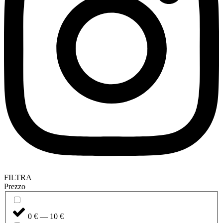
FILTRA
Prezzo
0 € — 10 €