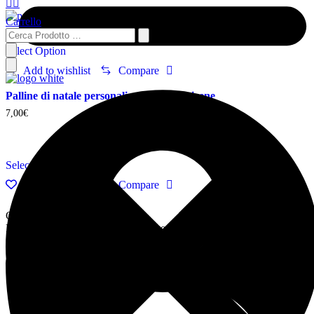
Carrello
Select Option
Add to wishlist
Compare
Palline di natale personalizzate in polistirene
7,00
€
Prodotto con Spedizione Gratuita!
Select Option
Add to wishlist
Compare
Contattaci
Per informazioni o richiesta di preventivo