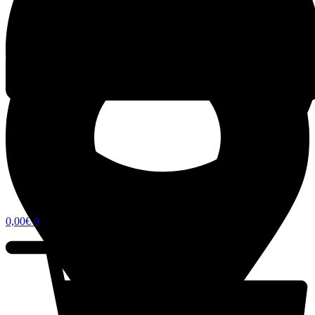
0,00
€
0