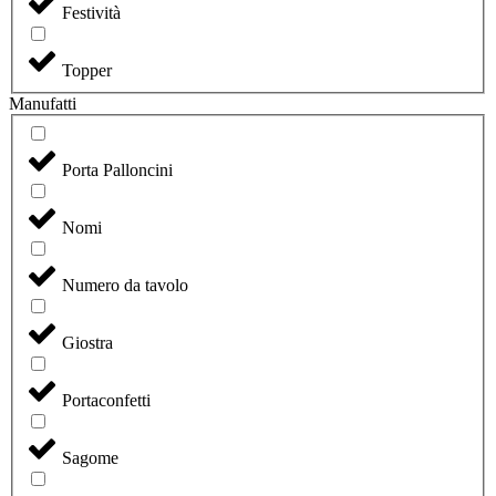
Festività
Topper
Manufatti
Porta Palloncini
Nomi
Numero da tavolo
Giostra
Portaconfetti
Sagome