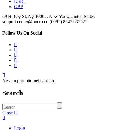
USD
GBP
69 Halsey St, Ny 10002, New York, United States
support.center@unero.co (0091) 8547 632521
Follow Us On Social
Nessun prodotto nel carrello.
Search
Close
Login