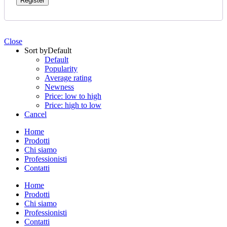
Register
Close
Sort by
Default
Default
Popularity
Average rating
Newness
Price: low to high
Price: high to low
Cancel
Home
Prodotti
Chi siamo
Professionisti
Contatti
Home
Prodotti
Chi siamo
Professionisti
Contatti