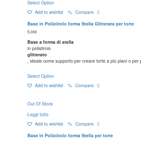
Select Option
Add to wishlist
Compare
Base in Polistirolo forma Stella Glitterata per torte
5,00
€
Base a forma di stella
in polistirolo
glitterato
, ideale come supporto per creare torte a più piani o per 
Select Option
Add to wishlist
Compare
Out Of Stock
Leggi tutto
Add to wishlist
Compare
Base in Polistirolo forma Stella per torte