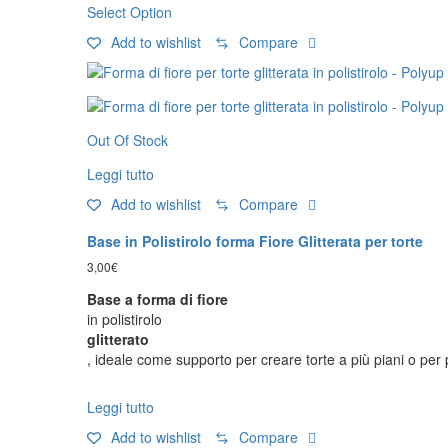
Select Option
Add to wishlist
Compare
Out Of Stock
Leggi tutto
Add to wishlist
Compare
Base in Polistirolo forma Fiore Glitterata per torte
3,00
€
Base a forma di fiore
in polistirolo
glitterato
, ideale come supporto per creare torte a più piani o per 
Leggi tutto
Add to wishlist
Compare