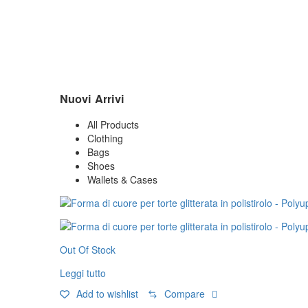
Nuovi Arrivi
All Products
Clothing
Bags
Shoes
Wallets & Cases
Out Of Stock
Leggi tutto
Add to wishlist
Compare