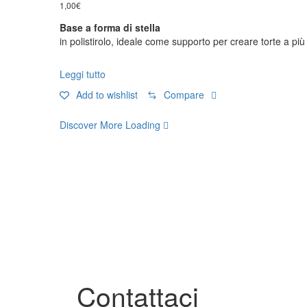
1,00
€
Base a forma di stella
in polistirolo, ideale come supporto per creare torte a più
Leggi tutto
Add to wishlist
Compare
Discover More
Loading
Contattaci