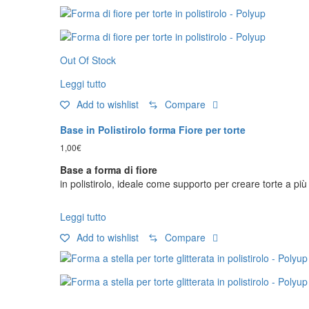
Out Of Stock
Leggi tutto
Add to wishlist
Compare
Base in Polistirolo forma Fiore per torte
1,00
€
Base a forma di fiore
in polistirolo, ideale come supporto per creare torte a più
Leggi tutto
Add to wishlist
Compare