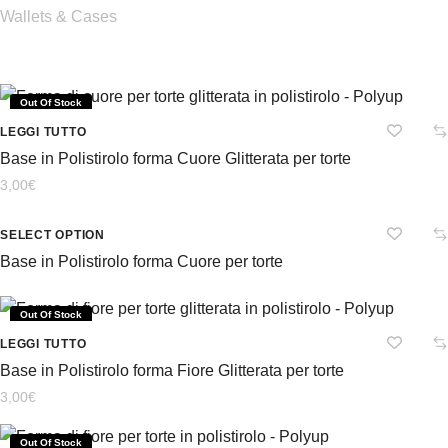
Wallets & Cases
Out Of Stock
LEGGI TUTTO
Base in Polistirolo forma Cuore Glitterata per torte
3,00
€
SELECT OPTION
Base in Polistirolo forma Cuore per torte
Out Of Stock
LEGGI TUTTO
Base in Polistirolo forma Fiore Glitterata per torte
3,00
€
Out Of Stock