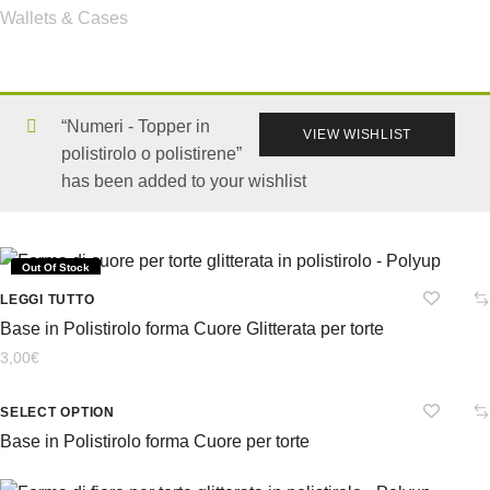
Wallets & Cases
“Numeri - Topper in
VIEW WISHLIST
polistirolo o polistirene”
has been added to your wishlist
Out Of Stock
LEGGI TUTTO
Base in Polistirolo forma Cuore Glitterata per torte
3,00
€
SELECT OPTION
Base in Polistirolo forma Cuore per torte